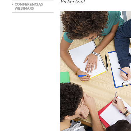
Pirkei
Avot
CONFERENCIAS
WEBINARS