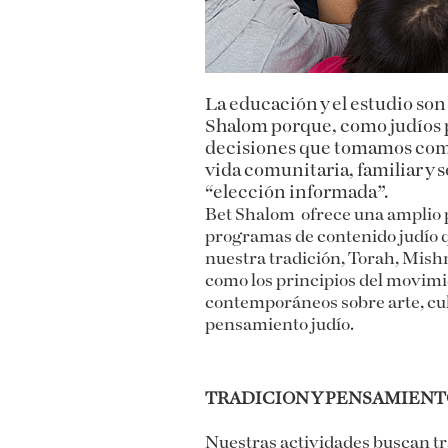
La educación y el estudio so
Shalom porque, como judíos p
decisiones que tomamos como
vida comunitaria, familiar y s
“elección informada”.
Bet Shalom ofrece una amplio 
programas de contenido judío 
nuestra tradición, Torah, Mish
como los principios del movimi
contemporáneos sobre arte, cult
pensamiento judío.
TRADICION Y PENSAMIEN
Nuestras actividades buscan tr