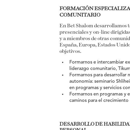
FORMACIÓN ESPECIALIZA
COMUNITARIO
En Bet Shalom desarrollamos ta
presenciales y on-line dirigid
y a miembros de otras comunid
España, Europa, Estados Unidos
objetivos.
Formarnos e intercambiar ex
liderazgo comunitario, Tik
Formarnos para desarrollar n
autonomía: seminario Shlihei
en programas y servicios com
Formarnos en programas y e
caminos para el crecimiento
DESARROLLO DE HABILIDA