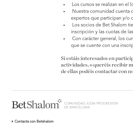
Los cursos se realizan en el 
Nuestra comunidad cuenta c
expertos que participan y/o d
Los socios de Bet Shalom ti
inscripción y las cuotas de la
Con carácter general, los cu
que se cuente con una inscr
Si estáis interesados en partic
actividades, o queréis recibir
de ellas podéis contactar con n
COMUNIDAD JUDÍA PROGRESISTA
DE BARCELONA
Contacta con Betshalom