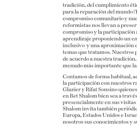
tradición, del cumplimiento étic
para la reparación del mundo 
compromiso comunitario y nues
reformistas nos llevan a preser
compromiso y la participación a
aprendizaje proponiendo un enf
inclusivo y una aproximación cr
temas que tratamos. Nuestros 
de acuerdo a nuestra tradición,
menudo más importante que la 
Contamos de forma habitual, a
la participación con nuestros r
Glazier y Rifat Sonsino quiene
en Bet Shalom bien sea a travé
presencialmente en sus visitas
Shalom invita también periódi
Europa, Estados Unidos e Isra
nosotros sus conocimientos y su