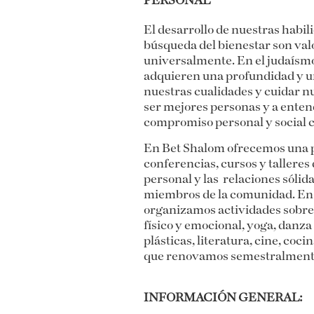
PERSONAL
El desarrollo de nuestras habil
búsqueda del bienestar son val
universalmente. En el judaísmo,
adquieren una profundidad y u
nuestras cualidades y cuidar n
ser mejores personas y a ente
compromiso personal y social c
En Bet Shalom ofrecemos una 
conferencias, cursos y tallere
personal y las relaciones sólid
miembros de la comunidad. En 
organizamos actividades sobre s
físico y emocional, yoga, danza 
plásticas, literatura, cine, coc
que renovamos semestralmen
INFORMACIÓN GENERAL: