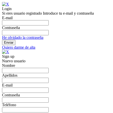
Login
Si eres usuario registrado Introduce tu e-mail y contraseña
E-mail
Contraseña
He olvidado la contraseña
Quiero darme de alta
Sign up
Nuevo usuario
Nombre
Apellidos
E-mail
Contraseña
Teléfono