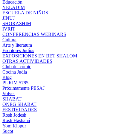
Educación
YELADIM
ESCUELA DE NIÑOS
JINUJ
SHORASHIM
IVRIT
CONFERENCIAS WEBINARS
Cultura
Arte y literatura
Escritores Judíos
EXPOSICIONES EN BET SHALOM
OTRAS ACTIVIDADES
Club del cómic
Cocina Judía
Blog
PURIM 5785
Próximamente PESAJ
Volver
SHABAT
ONEG SHABAT
FESTIVIDADES
Rosh Jodesh
Rosh Hashaná
Yom Kippur
Sucot