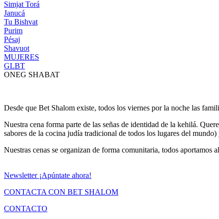
Simjat Torá
Janucá
Tu Bishvat
Purim
Pésaj
Shavuot
MUJERES
GLBT
ONEG SHABAT
Desde que Bet Shalom existe, todos los viernes por la noche las famil
Nuestra cena forma parte de las señas de identidad de la kehilá. Que
sabores de la cocina judía tradicional de todos los lugares del mundo) 
Nuestras cenas se organizan de forma comunitaria, todos aportamos al
Newsletter
¡Apúntate ahora!
CONTACTA CON BET SHALOM
CONTACTO