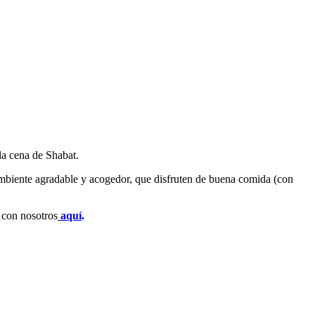
la cena de Shabat.
ambiente agradable y acogedor, que disfruten de buena comida (con
 con nosotros
aquí
.