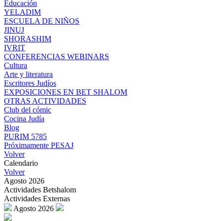
Educación
YELADIM
ESCUELA DE NIÑOS
JINUJ
SHORASHIM
IVRIT
CONFERENCIAS WEBINARS
Cultura
Arte y literatura
Escritores Judíos
EXPOSICIONES EN BET SHALOM
OTRAS ACTIVIDADES
Club del cómic
Cocina Judía
Blog
PURIM 5785
Próximamente PESAJ
Volver
Calendario
Volver
Agosto 2026
Actividades Betshalom
Actividades Externas
Agosto 2026