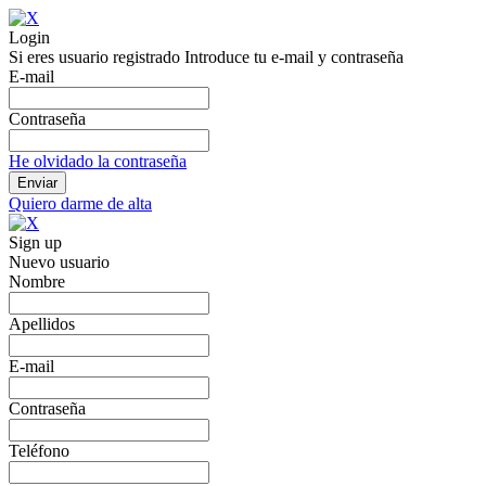
Login
Si eres usuario registrado Introduce tu e-mail y contraseña
E-mail
Contraseña
He olvidado la contraseña
Quiero darme de alta
Sign up
Nuevo usuario
Nombre
Apellidos
E-mail
Contraseña
Teléfono