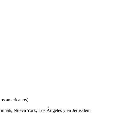
nos americanos
)
nnati, Nueva York, Los Ángeles y en Jerusalem