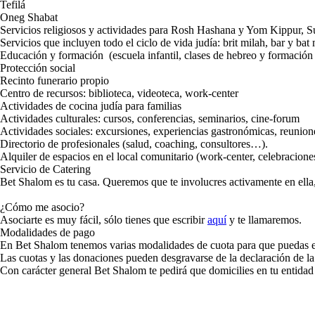
Tefilá
Oneg Shabat
Servicios religiosos y actividades para Rosh Hashana y Yom Kippur, 
Servicios que incluyen todo el ciclo de vida judía: brit milah, bar y b
Educación y formación (escuela infantil, clases de hebreo y formación 
Protección social
Recinto funerario propio
Centro de recursos: biblioteca, videoteca, work-center
Actividades de cocina judía para familias
Actividades culturales: cursos, conferencias, seminarios, cine-forum
Actividades sociales: excursiones, experiencias gastronómicas, reunione
Directorio de profesionales (salud, coaching, consultores…).
Alquiler de espacios en el local comunitario (work-center, celebracion
Servicio de Catering
Bet Shalom es tu casa. Queremos que te involucres activamente en ella,
¿Cómo me asocio?
Asociarte es muy fácil, sólo tienes que escribir
aquí
y te llamaremos.
Modalidades de pago
En Bet Shalom tenemos varias modalidades de cuota para que puedas enc
Las cuotas y las donaciones pueden desgravarse de la declaración de la
Con carácter general Bet Shalom te pedirá que domicilies en tu entidad