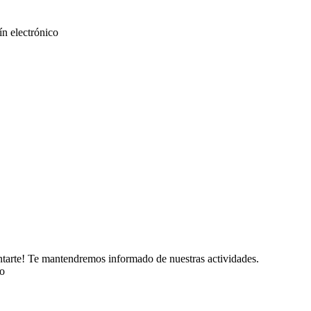
tín electrónico
untarte! Te mantendremos informado de nuestras actividades.
do