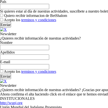
País
Si quieres estar al día de nuestras actividades, suscríbete a nuestro bole
Quiero recibir informacion de BetShalom
Acepto los
terminos y condiciones
Newsletter
¿Quieres recibir información de nuestras actividades?
Nombre
Apellidos
E-mail
Acepto los
terminos y condiciones
Newsletter
¿Quieres recibir información de nuestras actividades? ¡Gracias por ap
Ahora confirma el alta haciendo click en el enlace que te hemos envia
INSTITUCIONALES
http://wupj.org
Unión Mundial del Judaísmo Progresista