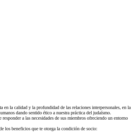
en la calidad y la profundidad de las relaciones interpersonales, en la
humanos dando sentido ético a nuestra práctica del judaísmo.
e responder a las necesidades de sus miembros ofreciendo un entorno
de los beneficios que te otorga la condición de socio: