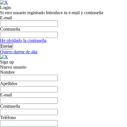
Login
Si eres usuario registrado Introduce tu e-mail y contraseña
E-mail
Contraseña
He olvidado la contraseña
Quiero darme de alta
Sign up
Nuevo usuario
Nombre
Apellidos
E-mail
Contraseña
Teléfono