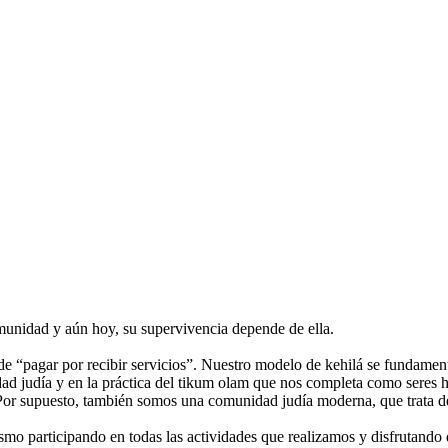
comunidad y aún hoy, su supervivencia depende de ella.
 “pagar por recibir servicios”. Nuestro modelo de kehilá se fundamenta 
idad judía y en la práctica del tikum olam que nos completa como seres 
 Por supuesto, también somos una comunidad judía moderna, que trata d
ísmo participando en todas las actividades que realizamos y disfrutando 