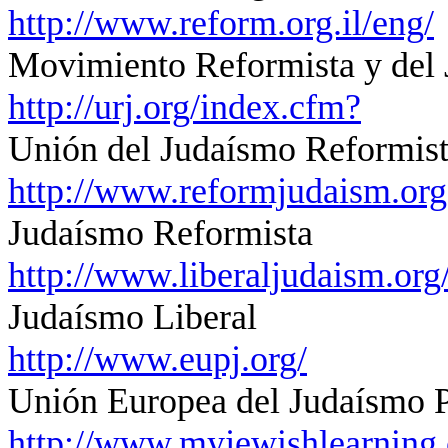
http://www.reform.org.il/eng/
Movimiento Reformista y del J
http://urj.org/index.cfm?
Unión del Judaísmo Reformist
http://www.reformjudaism.org
Judaísmo Reformista
http://www.liberaljudaism.org
Judaísmo Liberal
http://www.eupj.org/
Unión Europea del Judaísmo P
http://www.myjewishlearning