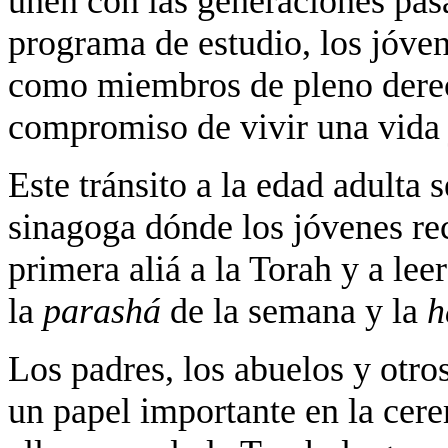
unen con las generaciones pas
programa de estudio, los jóve
como miembros de pleno derec
compromiso de vivir una vida 
Este tránsito a la edad adulta 
sinagoga dónde los jóvenes re
primera aliá a la Torah y a lee
la
parashá
de la semana y la
h
Los padres, los abuelos y otr
un papel importante en la cer