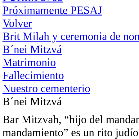
Próximamente PESAJ
Volver
Brit Milah y ceremonia de n
B´nei Mitzvá
Matrimonio
Fallecimiento
Nuestro cementerio
B´nei Mitzvá
Bar Mitzvah, “hijo del mandam
mandamiento” es un rito judío