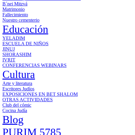
B´nei Mitzvá
Matrimonio
Fallecimiento
Nuestro cementerio
Educación
YELADIM
ESCUELA DE NIÑOS
JINUJ
SHORASHIM
IVRIT
CONFERENCIAS WEBINARS
Cultura
Arte y literatura
Escritores Judíos
EXPOSICIONES EN BET SHALOM
OTRAS ACTIVIDADES
Club del cómic
Cocina Judía
Blog
PURIM 5785