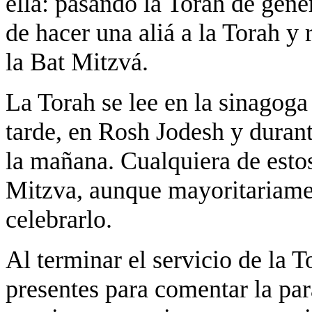
ella: pasando la Torah de gene
de hacer una aliá a la Torah y 
la Bat Mitzvá.
La Torah se lee en la sinagoga
tarde, en Rosh Jodesh y durant
la mañana. Cualquiera de esto
Mitzva, aunque mayoritariamen
celebrarlo.
Al terminar el servicio de la T
presentes para comentar la para