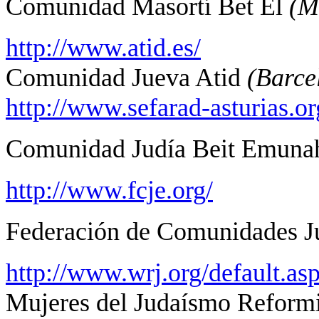
Comunidad Masortí Bet El
(M
http://www.atid.es/
Comunidad Jueva Atid
(Barce
http://www.sefarad-asturias.or
Comunidad Judía Beit Emunah 
http://www.fcje.org/
Federación de Comunidades J
http://www.wrj.org/default.as
Mujeres del Judaísmo Reformi