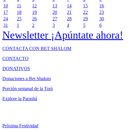
10
11
12
13
14
15
16
17
18
19
20
21
22
23
24
25
26
27
28
29
30
31
1
2
3
4
5
6
Newsletter
¡Apúntate ahora!
CONTACTA CON BET SHALOM
CONTACTO
DONATIVOS
Donaciones a Bet Shalom
Porción semanal de la Torà
Explore la Parashá
Próxima Festividad