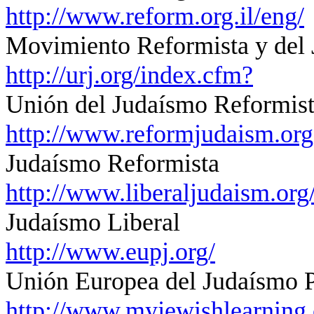
http://www.reform.org.il/eng/
Movimiento Reformista y del J
http://urj.org/index.cfm?
Unión del Judaísmo Reformist
http://www.reformjudaism.org
Judaísmo Reformista
http://www.liberaljudaism.org
Judaísmo Liberal
http://www.eupj.org/
Unión Europea del Judaísmo P
http://www.myjewishlearning