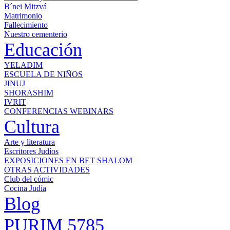
B´nei Mitzvá
Matrimonio
Fallecimiento
Nuestro cementerio
Educación
YELADIM
ESCUELA DE NIÑOS
JINUJ
SHORASHIM
IVRIT
CONFERENCIAS WEBINARS
Cultura
Arte y literatura
Escritores Judíos
EXPOSICIONES EN BET SHALOM
OTRAS ACTIVIDADES
Club del cómic
Cocina Judía
Blog
PURIM 5785