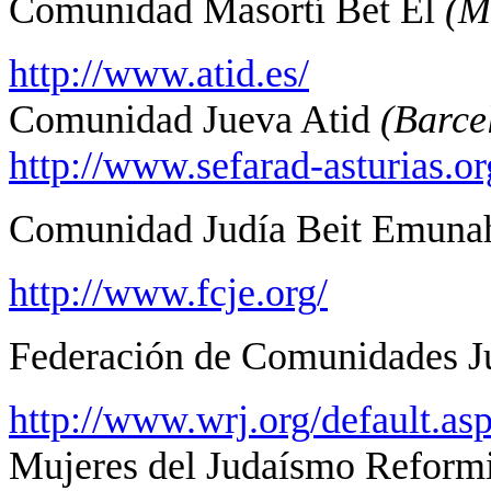
Comunidad Masortí Bet El
(M
http://www.atid.es/
Comunidad Jueva Atid
(Barce
http://www.sefarad-asturias.or
Comunidad Judía Beit Emunah 
http://www.fcje.org/
Federación de Comunidades J
http://www.wrj.org/default.as
Mujeres del Judaísmo Reformi