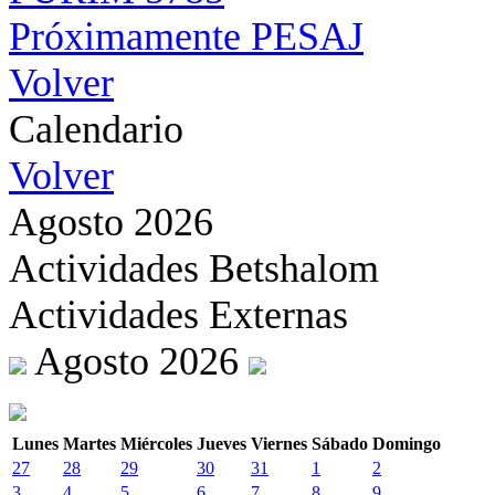
Próximamente PESAJ
Volver
Calendario
Volver
Agosto 2026
Actividades Betshalom
Actividades Externas
Agosto 2026
Lunes
Martes
Miércoles
Jueves
Viernes
Sábado
Domingo
27
28
29
30
31
1
2
3
4
5
6
7
8
9