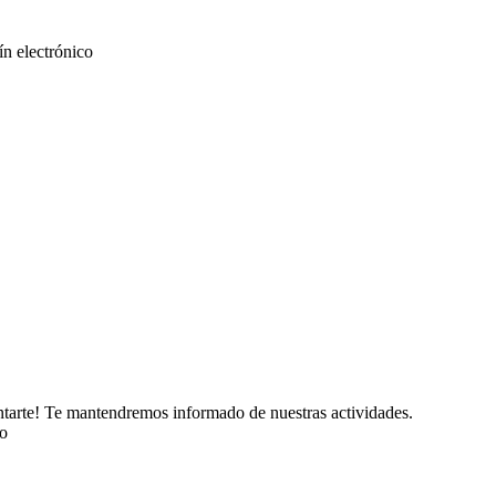
tín electrónico
untarte! Te mantendremos informado de nuestras actividades.
do