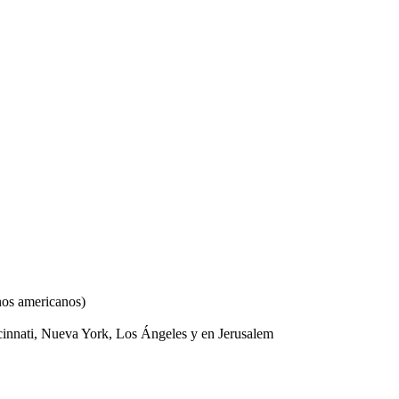
nos americanos
)
nnati, Nueva York, Los Ángeles y en Jerusalem