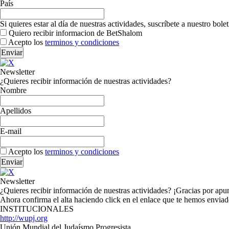
País
Si quieres estar al día de nuestras actividades, suscríbete a nuestro bole
Quiero recibir informacion de BetShalom
Acepto los
terminos y condiciones
Newsletter
¿Quieres recibir información de nuestras actividades?
Nombre
Apellidos
E-mail
Acepto los
terminos y condiciones
Newsletter
¿Quieres recibir información de nuestras actividades? ¡Gracias por ap
Ahora confirma el alta haciendo click en el enlace que te hemos envia
INSTITUCIONALES
http://wupj.org
Unión Mundial del Judaísmo Progresista