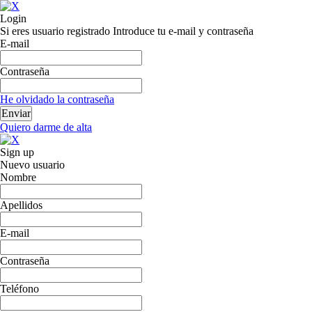
Login
Si eres usuario registrado Introduce tu e-mail y contraseña
E-mail
Contraseña
He olvidado la contraseña
Quiero darme de alta
Sign up
Nuevo usuario
Nombre
Apellidos
E-mail
Contraseña
Teléfono