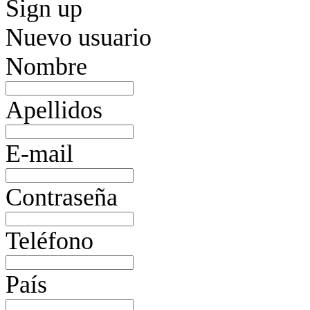
Sign up
Nuevo usuario
Nombre
Apellidos
E-mail
Contraseña
Teléfono
País