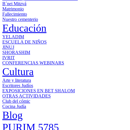
B´nei Mitzvá
Matrimonio
Fallecimiento
Nuestro cementerio
Educación
YELADIM
ESCUELA DE NIÑOS
JINUJ
SHORASHIM
IVRIT
CONFERENCIAS WEBINARS
Cultura
Arte y literatura
Escritores Judíos
EXPOSICIONES EN BET SHALOM
OTRAS ACTIVIDADES
Club del cómic
Cocina Judía
Blog
PURIM 5785