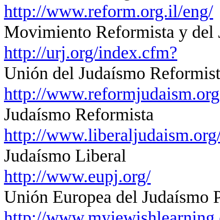
http://www.reform.org.il/eng/
Movimiento Reformista y del J
http://urj.org/index.cfm?
Unión del Judaísmo Reformist
http://www.reformjudaism.org
Judaísmo Reformista
http://www.liberaljudaism.org
Judaísmo Liberal
http://www.eupj.org/
Unión Europea del Judaísmo P
http://www.myjewishlearning