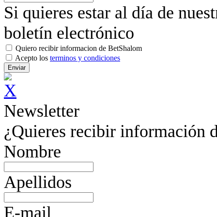
Si quieres estar al día de nues
boletín electrónico
Quiero recibir informacion de BetShalom
Acepto los
terminos y condiciones
Newsletter
¿Quieres recibir información d
Nombre
Apellidos
E-mail