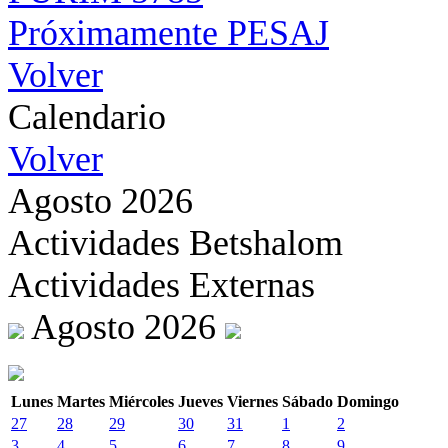
Próximamente PESAJ
Volver
Calendario
Volver
Agosto 2026
Actividades Betshalom
Actividades Externas
Agosto 2026
Lunes
Martes
Miércoles
Jueves
Viernes
Sábado
Domingo
27
28
29
30
31
1
2
3
4
5
6
7
8
9