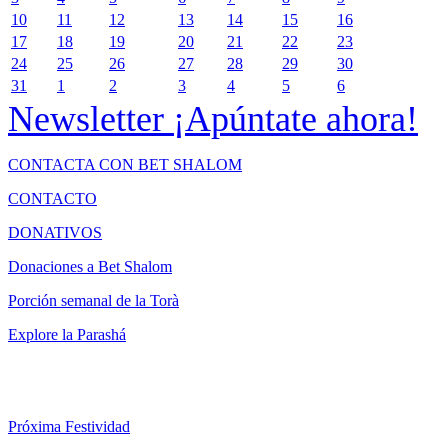
10
11
12
13
14
15
16
17
18
19
20
21
22
23
24
25
26
27
28
29
30
31
1
2
3
4
5
6
Newsletter
¡Apúntate ahora!
CONTACTA CON BET SHALOM
CONTACTO
DONATIVOS
Donaciones a Bet Shalom
Porción semanal de la Torà
Explore la Parashá
Próxima Festividad