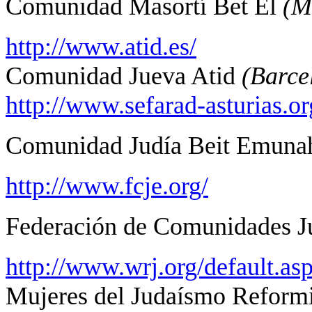
Comunidad Masortí Bet El
(M
http://www.atid.es/
Comunidad Jueva Atid
(Barce
http://www.sefarad-asturias.or
Comunidad Judía Beit Emunah 
http://www.fcje.org/
Federación de Comunidades J
http://www.wrj.org/default.as
Mujeres del Judaísmo Reformi