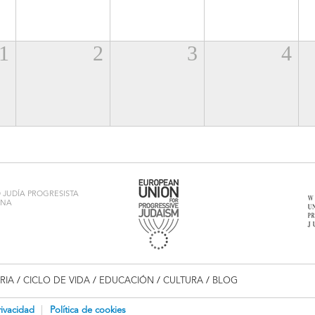
1
2
3
4
JUDÍA PROGRESISTA
ONA
RIA
/
CICLO DE VIDA
/
EDUCACIÓN
/
CULTURA
/
BLOG
rivacidad
Política de cookies