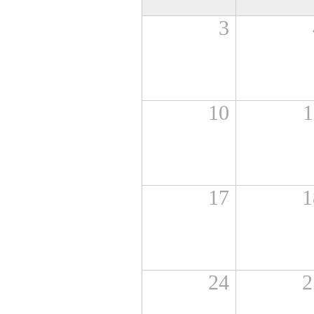
3
10
1
17
1
24
2