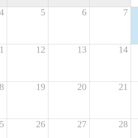
4
5
6
7
1
12
13
14
8
19
20
21
5
26
27
28