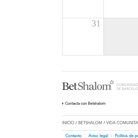
31
COMUNIDAD 
DE BARCEL
Contacta con Betshalom
INICIO
/
BETSHALOM
/
VIDA COMUNITA
Contacto
Aviso legal
Política de p