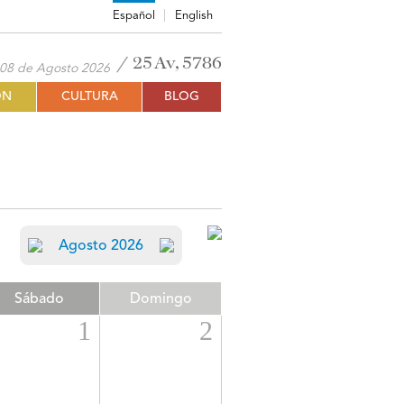
Español
English
25 Av, 5786
08 de Agosto 2026
ÓN
CULTURA
BLOG
Agosto 2026
Sábado
Domingo
1
2