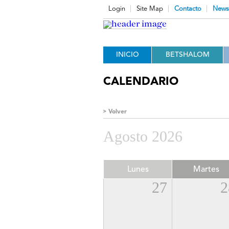
Login
Site Map
Contacto
Newsl
INICIO
BETSHALOM
CALENDARIO
Volver
Agosto 2026
Lunes
Martes
27
2