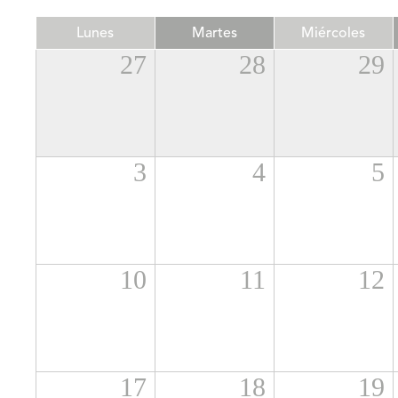
Lunes
Martes
Miércoles
27
28
29
3
4
5
10
11
12
17
18
19