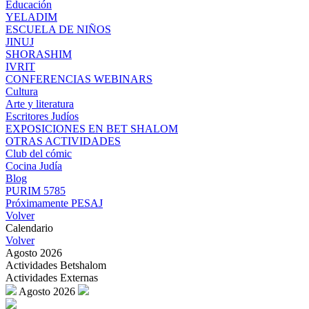
Educación
YELADIM
ESCUELA DE NIÑOS
JINUJ
SHORASHIM
IVRIT
CONFERENCIAS WEBINARS
Cultura
Arte y literatura
Escritores Judíos
EXPOSICIONES EN BET SHALOM
OTRAS ACTIVIDADES
Club del cómic
Cocina Judía
Blog
PURIM 5785
Próximamente PESAJ
Volver
Calendario
Volver
Agosto 2026
Actividades Betshalom
Actividades Externas
Agosto 2026