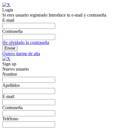
Login
Si eres usuario registrado Introduce tu e-mail y contraseña
E-mail
Contraseña
He olvidado la contraseña
Quiero darme de alta
Sign up
Nuevo usuario
Nombre
Apellidos
E-mail
Contraseña
Teléfono