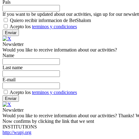
País
If you want to be updated about our activities, sign up for our newslet
Quiero recibir informacion de BetShalom
Acepto los
terminos y condiciones
Newsletter
Would you like to receive information about our activities?
Name
Last name
E-mail
Acepto los
terminos y condiciones
Newsletter
Would you like to receive information about our activities? Thanks! W
Now confirms by clicking the link that we sent
INSTITUTIONS
http://wupj.org