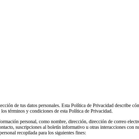
cción de tus datos personales. Esta Política de Privacidad describe c
s los términos y condiciones de esta Política de Privacidad.
formación personal, como nombre, dirección, dirección de correo electr
tacto, suscripciones al boletín informativo u otras interacciones con nu
personal recopilada para los siguientes fines: