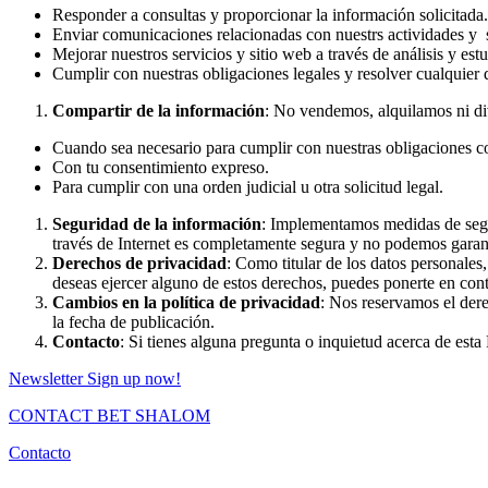
Responder a consultas y proporcionar la información solicitada.
Enviar comunicaciones relacionadas con nuestrs actividades y 
Mejorar nuestros servicios y sitio web a través de análisis y es
Cumplir con nuestras obligaciones legales y resolver cualquier 
Compartir de la información
: No vendemos, alquilamos ni div
Cuando sea necesario para cumplir con nuestras obligaciones co
Con tu consentimiento expreso.
Para cumplir con una orden judicial u otra solicitud legal.
Seguridad de la información
: Implementamos medidas de segu
través de Internet es completamente segura y no podemos garanti
Derechos de privacidad
: Como titular de los datos personales,
deseas ejercer alguno de estos derechos, puedes ponerte en conta
Cambios en la política de privacidad
: Nos reservamos el dere
la fecha de publicación.
Contacto
: Si tienes alguna pregunta o inquietud acerca de esta
Newsletter
Sign up now!
CONTACT BET SHALOM
Contacto