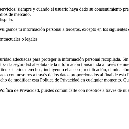
servicios, siempre y cuando el usuario haya dado su consentimiento pre
tudios de mercado.
disputa.
ulgamos tu información personal a terceros, excepto en los siguientes 
ntractuales o legales.
ridad adecuadas para proteger la información personal recopilada. Sin
zar la seguridad absoluta de la información transmitida a través de nue
 tienes ciertos derechos, incluyendo el acceso, rectificación, eliminación
cto con nosotros a través de los datos proporcionados al final de esta P
cho de modificar esta Política de Privacidad en cualquier momento. Cual
 Política de Privacidad, puedes comunicarte con nosotros a través de nu