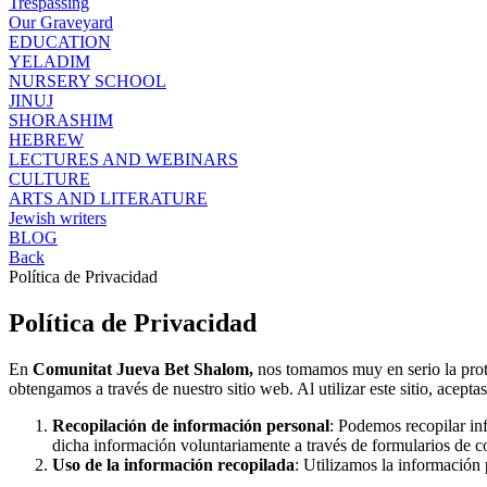
Trespassing
Our Graveyard
EDUCATION
YELADIM
NURSERY SCHOOL
JINUJ
SHORASHIM
HEBREW
LECTURES AND WEBINARS
CULTURE
ARTS AND LITERATURE
Jewish writers
BLOG
Back
Política de Privacidad
Política de Privacidad
En
Comunitat Jueva Bet Shalom,
nos tomamos muy en serio la prote
obtengamos a través de nuestro sitio web. Al utilizar este sitio, acepta
Recopilación de información personal
: Podemos recopilar in
dicha información voluntariamente a través de formularios de con
Uso de la información recopilada
: Utilizamos la información 