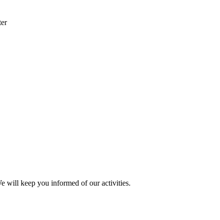
ter
e will keep you informed of our activities.