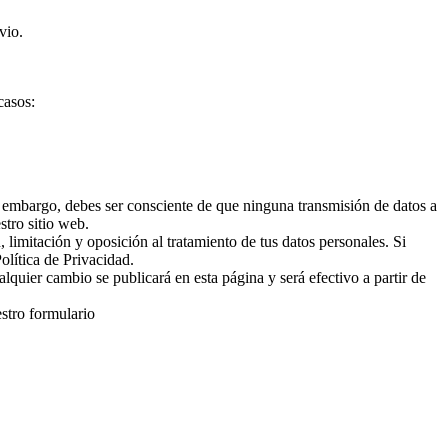
vio.
casos:
 embargo, debes ser consciente de que ninguna transmisión de datos a
stro sitio web.
, limitación y oposición al tratamiento de tus datos personales. Si
olítica de Privacidad.
quier cambio se publicará en esta página y será efectivo a partir de
estro formulario