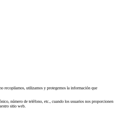
ómo recopilamos, utilizamos y protegemos la información que
ónico, número de teléfono, etc., cuando los usuarios nos proporcionen
estro sitio web.